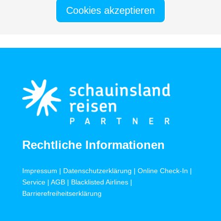
Cookies akzeptieren
Rechtliche Informationen
Impressum
|
Datenschutzerklärung
|
Online Check-In
|
Service
|
AGB
|
Blacklisted Airlines
|
Barrierefreiheitserklärung