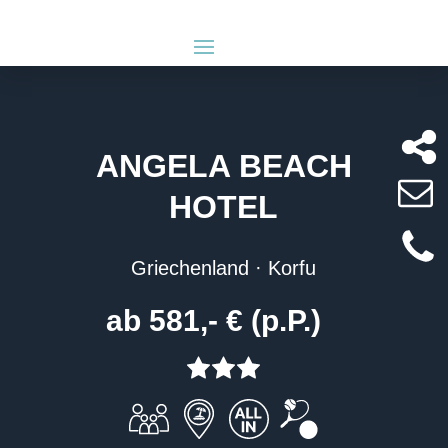
ANGELA BEACH
HOTEL
Griechenland · Korfu
ab 581,- € (p.P.)