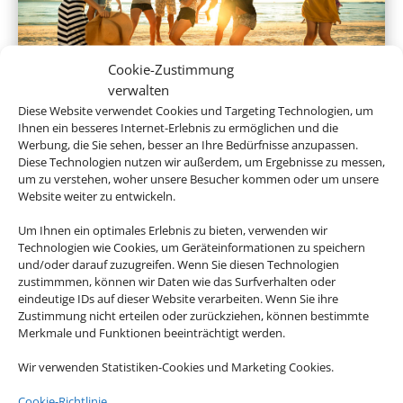
Cookie-Zustimmung
verwalten
Gruppenreisen
Diese Website verwendet Cookies und Targeting Technologien, um
Ihnen ein besseres Internet-Erlebnis zu ermöglichen und die
Werbung, die Sie sehen, besser an Ihre Bedürfnisse anzupassen.
Diese Technologien nutzen wir außerdem, um Ergebnisse zu messen,
um zu verstehen, woher unsere Besucher kommen oder um unsere
Empfehlungen für Ihre Reise
Website weiter zu entwickeln.
Um Ihnen ein optimales Erlebnis zu bieten, verwenden wir
Sinnvolle Extras, die oft dazu gebucht werden.
Technologien wie Cookies, um Geräteinformationen zu speichern
und/oder darauf zuzugreifen. Wenn Sie diesen Technologien
zustimmmen, können wir Daten wie das Surfverhalten oder
eindeutige IDs auf dieser Website verarbeiten. Wenn Sie ihre
Zustimmung nicht erteilen oder zurückziehen, können bestimmte
Merkmale und Funktionen beeinträchtigt werden.
Wir verwenden Statistiken-Cookies und Marketing Cookies.
Cookie-Richtlinie