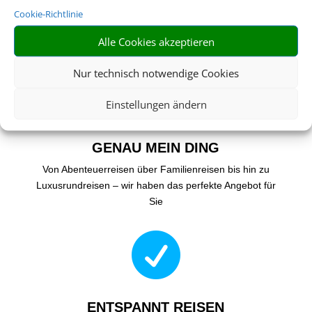
RIESIGE AUSWAHL
Cookie-Richtlinie
Wählen Sie aus einer Vielzahl an Rundreiseangeboten
Alle Cookies akzeptieren
weltweit
Nur technisch notwendige Cookies

Einstellungen ändern
GENAU MEIN DING
Von Abenteuerreisen über Familienreisen bis hin zu
Luxusrundreisen – wir haben das perfekte Angebot für
Sie

ENTSPANNT REISEN