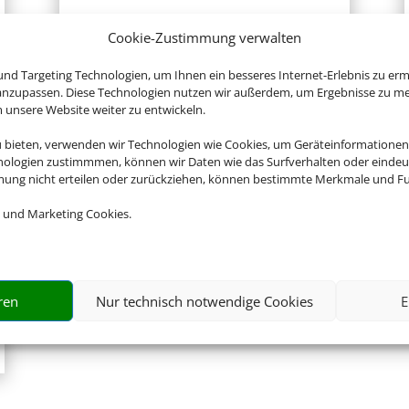
Zur Website
Cookie-Zustimmung verwalten
nd Targeting Technologien, um Ihnen ein besseres Internet-Erlebnis zu erm
 anzupassen. Diese Technologien nutzen wir außerdem, um Ergebnisse zu m
nsere Website weiter zu entwickeln.
u bieten, verwenden wir Technologien wie Cookies, um Geräteinformationen
nologien zustimmmen, können wir Daten wie das Surfverhalten oder eindeut
mmung nicht erteilen oder zurückziehen, können bestimmte Merkmale und Fu
 und Marketing Cookies.
ren
Nur technisch notwendige Cookies
E