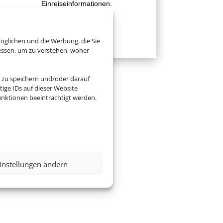
Einreiseinformationen.
Zur Website
öglichen und die Werbung, die Sie
essen, um zu verstehen, woher
 zu speichern und/oder darauf
ige IDs auf dieser Website
nktionen beeinträchtigt werden.
instellungen ändern